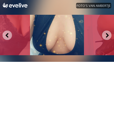
FOTO'S VAN AMBERTJE