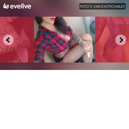
FOTO'S VAN EXOTICHAILEY